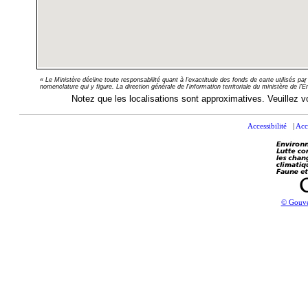
« Le Ministère décline toute responsabilité quant à l'exactitude des fonds de carte utilisés p
nomenclature qui y figure. La direction générale de l'information‎ territoriale du ministère de l
Notez que les localisations sont approximatives. Veuillez vo
Accessibilité
|
Acc
© Gouve