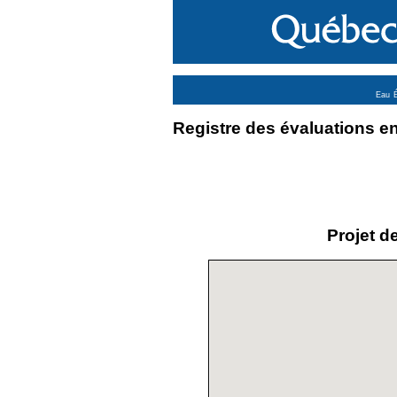
Eau
É
Registre des évaluations 
Projet d