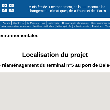
Ministère de l’Environnement, de la Lutte contre les
changements climatiques, de la Faune et des Parcs
|
|
|
|
|
|
Accueil
Ministre
Le Ministère
Air
Biodiversité
Changements climatiques
Développement du
|
|
|
|
|
valuations environnementales
Matières résiduelles
Milieu agricole
Milieu industriel
Pesticides
Terr
environnementales
Localisation du projet
e réaménagement du terminal n°5 au port de Ba